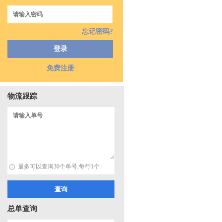
忘记密码?
免费注册
物流跟踪
最多可以查询30个单号,每行1个
总单查询