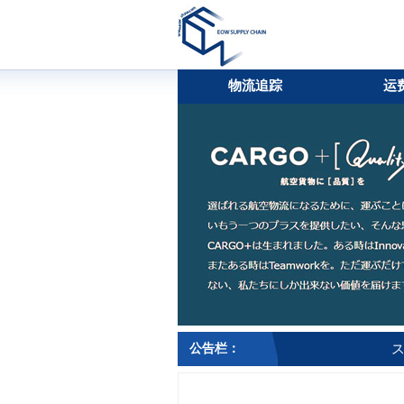
物流追踪
运
公告栏：