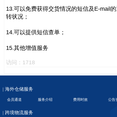
13.可以免费获得交货情况的短信及E-mai
转状况；
14.可以提供短信查单；
15.其他增值服务
访问：1718
| 海外仓储服务
会员通道
服务介绍
费用时效
公告
| 跨境物流服务