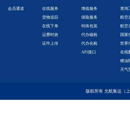
会员通道
在线服务
增值服务
查询
货物追踪
保险服务
航空
在线下单
特殊包装
航空
运费时效
代办磁检
国家
证件上传
代办化检
世界
API接口
在线
燃油
天气
版权所有 允航集运（上海）有