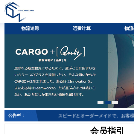
物流追踪
运费计算
物流
公告栏：
会员指引